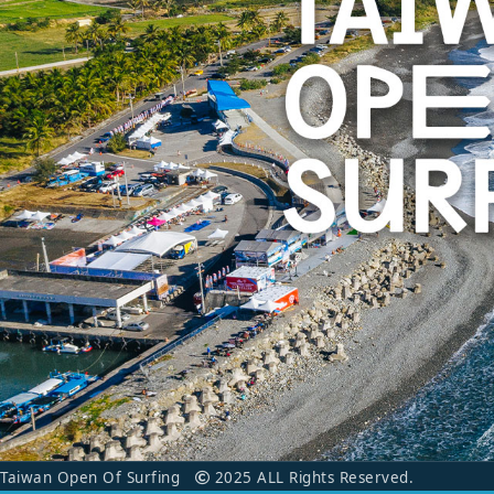
Taiwan Open Of Surfing
2025 ALL Rights Reserved.