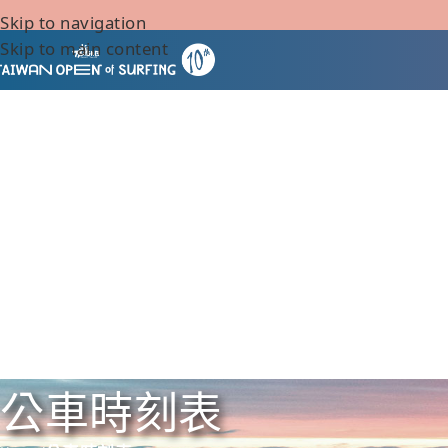
Skip to navigation
Skip to main content
公車時刻表