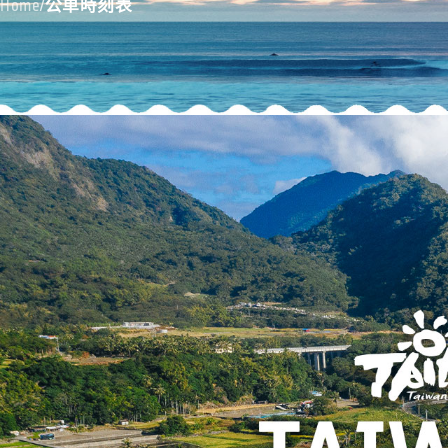
Home
/
公車時刻表