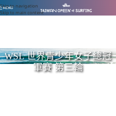
Skip to navigation
MENU
Skip to main content
WSL 世界青少年女子總冠
軍賽 第三輪
Home
/
WSL 世界青少年女子總冠軍賽 第三輪