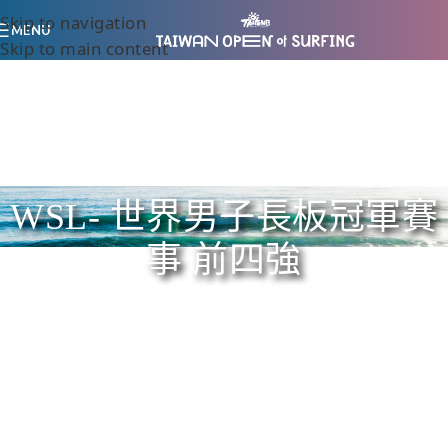
Skip to navigation
MENU
Skip to main content
WSL- 世界男子長板冠軍賽
事 前四強
Home
/
WSL- 世界男子長板冠軍賽事 前四強