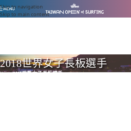
Skip to navigation
MENU
Skip to main content
2018世界女子長板選手
Home
/
2018世界女子長板選手