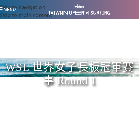
Skip to navigation
MENU
Skip to main content
WSL 世界女子長板冠軍賽
事 Round 1
Home
/
WSL 世界女子長板冠軍賽事 Round 1