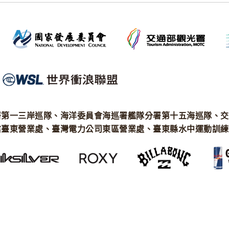
署第一三岸巡隊、海洋委員會海巡署艦隊分署第十五海巡隊、交
信臺東營業處、臺灣電力公司東區營業處、臺東縣水中運動訓練