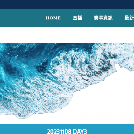
HOME
直播
賽事資訊
最新
20231108 DAY3