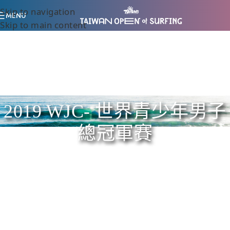
Skip to navigation
MENU
Skip to main content
2019 WJC- 世界青少年男子
總冠軍賽
Home
/
2019 WJC- 世界青少年男子總冠軍賽