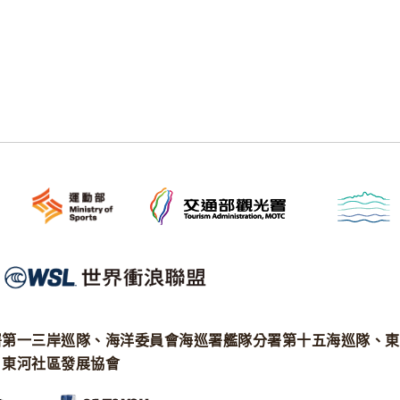
署第一三岸巡隊、海洋委員會海巡署艦隊分署第十五海巡隊、東
、東河社區發展協會