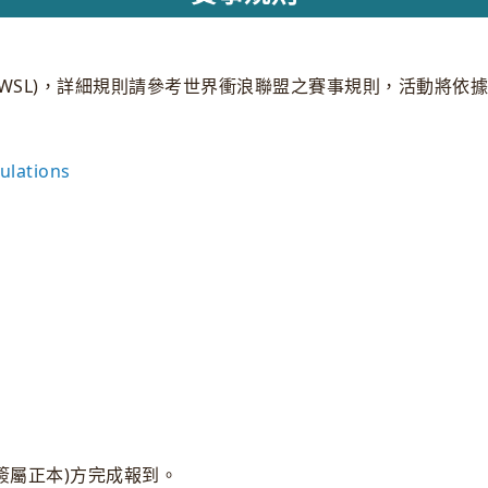
ue (簡稱WSL)，詳細規則請參考世界衝浪聯盟之賽事規則，活
ulations
簽屬正本)方完成報到。