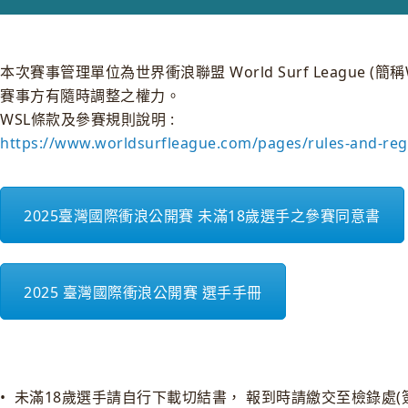
本次賽事管理單位為世界衝浪聯盟 World Surf Leag
賽事方有隨時調整之權力。
WSL條款及參賽規則說明 :
https://www.worldsurfleague.com/pages/rules-and-reg
2025臺灣國際衝浪公開賽 未滿18歲選手之參賽同意書
2025 臺灣國際衝浪公開賽 選手手冊
• 未滿18歲選手請自行下載切結書， 報到時請繳交至檢錄處(