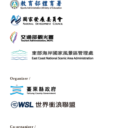
Organizer /
Co-organizer /