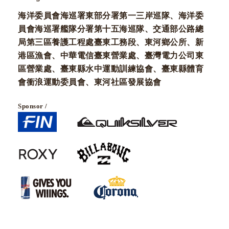
海洋委員會海巡署東部分署第一三岸巡隊、海洋委
員會海巡署艦隊分署第十五海巡隊、交通部公路總
局第三區養護工程處臺東工務段、東河鄉公所、新
港區漁會、中華電信臺東營業處、臺灣電力公司東
區營業處、臺東縣水中運動訓練協會、臺東縣體育
會衝浪運動委員會、東河社區發展協會
Sponsor /